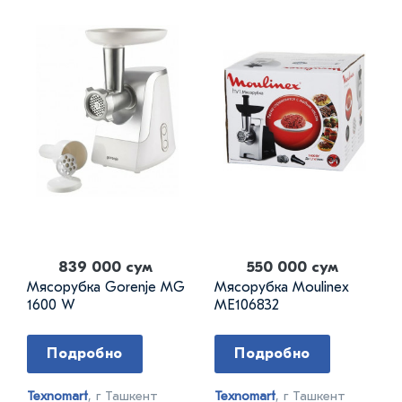
839 000 сум
550 000 сум
Мясорубка Gorenje MG
Мясорубка Moulinex
1600 W
ME106832
Подробно
Подробно
Texnomart
, г Ташкент
Texnomart
, г Ташкент