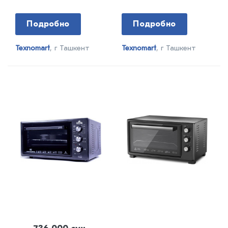
Подробно
Подробно
Texnomart
, г Ташкент
Texnomart
, г Ташкент