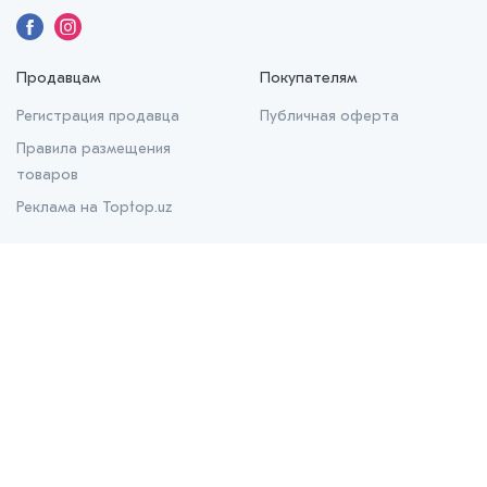
Продавцам
Покупателям
Регистрация продавца
Публичная оферта
Правила размещения
товаров
Реклама на Toptop.uz
О нас
О проекте
Контакты
Prom.uz
B2B маркетплейс