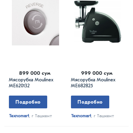
899 000 сум
999 000 сум
Мясорубка Moulinex
Мясорубка Moulinex
ME620132
ME682825
Подробно
Подробно
Texnomart
, г Ташкент
Texnomart
, г Ташкент