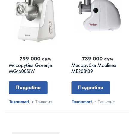
799 000 сум
739 000 сум
Мясорубка Gorenje
Мясорубка Moulinex
MG1500SJW
ME208139
Подробно
Подробно
Texnomart
, г Ташкент
Texnomart
, г Ташкент