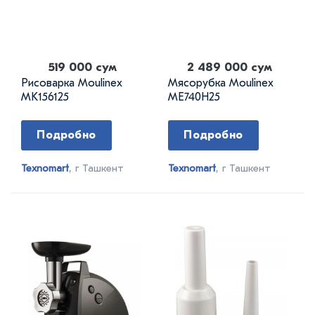
519 000 сум
2 489 000 сум
Рисоварка Moulinex
Мясорубка Moulinex
MK156125
ME740H25
Подробно
Подробно
Texnomart
, г Ташкент
Texnomart
, г Ташкент