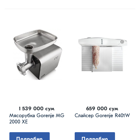
1 539 000 сум
659 000 сум
Мясорубка Gorenje MG
Слайсер Gorenje R401W
2000 XE
Подробно
Подробно