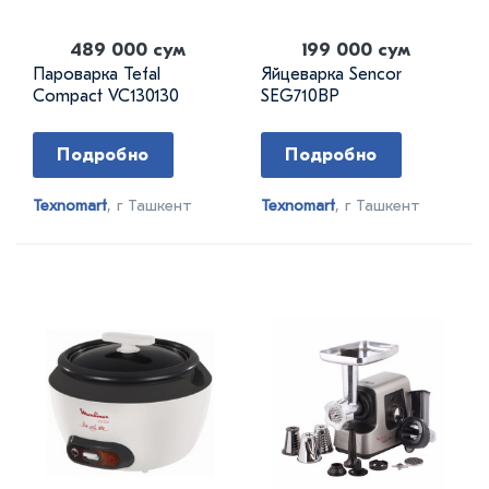
489 000 сум
199 000 сум
Пароварка Tefal
Яйцеварка Sencor
Compact VC130130
SEG710BP
Подробно
Подробно
Texnomart
, г Ташкент
Texnomart
, г Ташкент