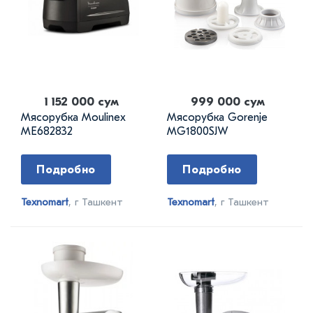
1 152 000 сум
999 000 сум
Мясорубка Moulinex
Мясорубка Gorenje
ME682832
MG1800SJW
Подробно
Подробно
Texnomart
, г Ташкент
Texnomart
, г Ташкент