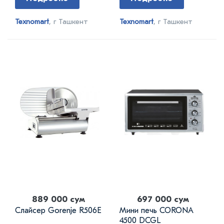
Texnomart
, г Ташкент
Texnomart
, г Ташкент
889 000 сум
697 000 сум
Слайсер Gorenje R506E
Мини печь CORONA
4500 DCGL