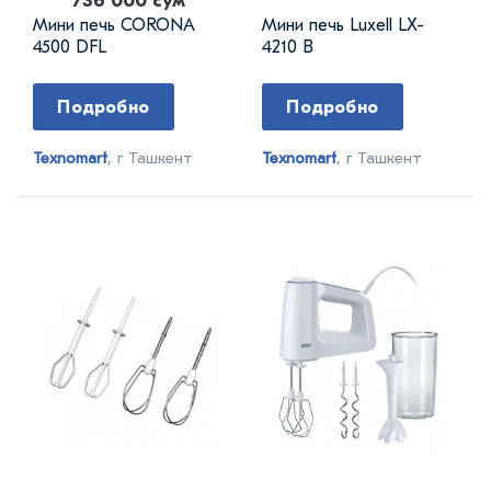
736 000 сум
Мини печь CORONA
Мини печь Luxell LX-
4500 DFL
4210 B
Подробно
Подробно
Texnomart
, г Ташкент
Texnomart
, г Ташкент