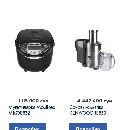
1 115 000 сум
4 442 400 сум
Мультиварка Moulinex
Соковыжималка
MK708832
KENWOOD JE850
Подробно
Подробно