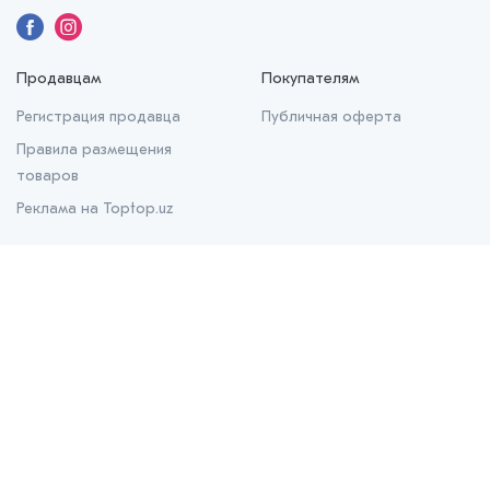
Продавцам
Покупателям
Регистрация продавца
Публичная оферта
Правила размещения
товаров
Реклама на Toptop.uz
О нас
О проекте
Контакты
Prom.uz
B2B маркетплейс