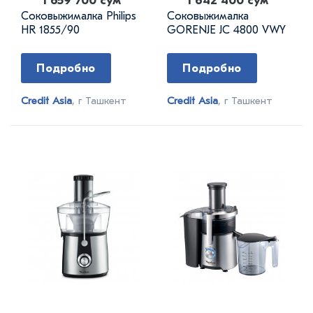
1 659 700 сум
1 642 400 сум
Соковыжималка Philips
Соковыжималка
HR 1855/90
GORENJE JC 4800 VWY
Подробно
Подробно
Credit Asia
, г Ташкент
Credit Asia
, г Ташкент