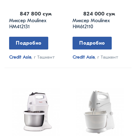
847 800 сум
824 000 сум
Миксер Moulinex
Миксер Moulinex
HM412131
HM612110
Подробно
Подробно
Credit Asia
, г Ташкент
Credit Asia
, г Ташкент