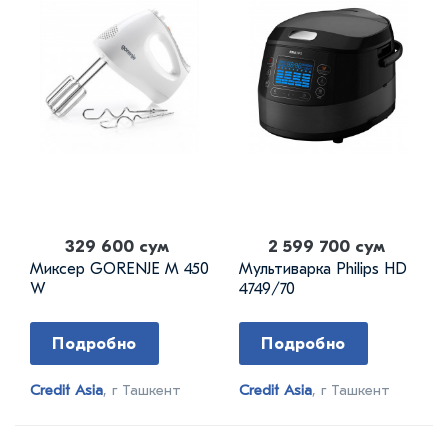
329 600 сум
2 599 700 сум
Миксер GORENJE M 450
Мультиварка Philips HD
W
4749/70
Подробно
Подробно
Credit Asia
, г Ташкент
Credit Asia
, г Ташкент