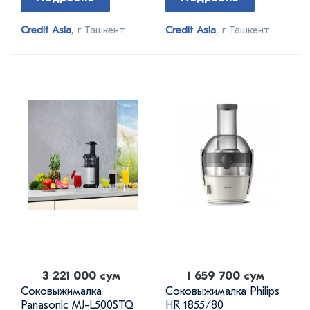
Credit Asia
, г Ташкент
Credit Asia
, г Ташкент
3 221 000 сум
1 659 700 сум
Соковыжималка
Соковыжималка Philips
Panasonic MJ-L500STQ
HR 1855/80