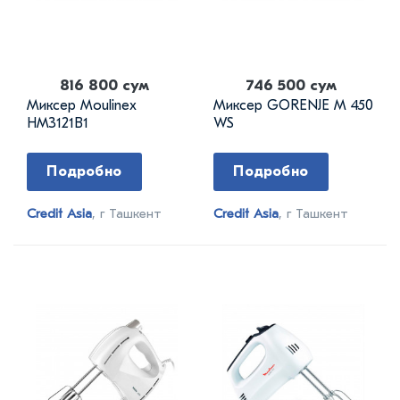
816 800 сум
746 500 сум
Миксер Moulinex
Миксер GORENJE M 450
HM3121B1
WS
Подробно
Подробно
Credit Asia
, г Ташкент
Credit Asia
, г Ташкент