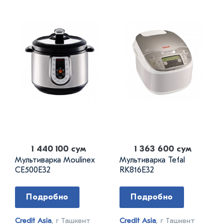
1 440 100 сум
1 363 600 сум
Мультиварка Moulinex
Мультиварка Tefal
CE500E32
RK816E32
Подробно
Подробно
Credit Asia
, г Ташкент
Credit Asia
, г Ташкент