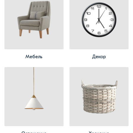
Мебель
Декор