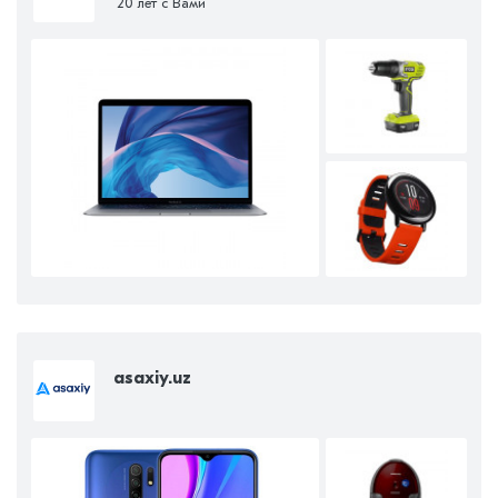
20 лет с Вами
asaxiy.uz