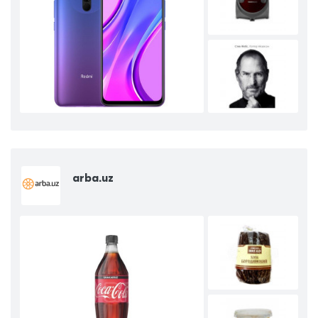
arba.uz