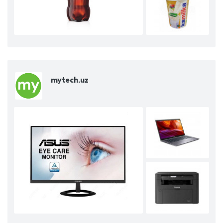
mytech.uz