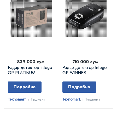
839 000 сум
710 000 сум
Радар детектор Intego
Радар детектор Intego
GP PLATINUM
GP WINNER
Подробно
Подробно
Texnomart
, г Ташкент
Texnomart
, г Ташкент