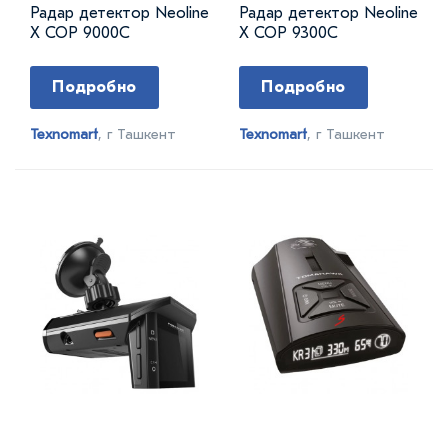
Радар детектор Neoline
Радар детектор Neoline
X COP 9000C
X COP 9300C
Подробно
Подробно
Texnomart
, г Ташкент
Texnomart
, г Ташкент