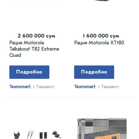
2 600 000 сум
1 600 000 сум
Рация Motorola
Рация Motorola XT180
Talkabout T82 Extreme
Quad
Подробно
Подробно
Texnomart
, г Ташкент
Texnomart
, г Ташкент