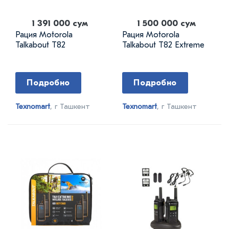
1 391 000 сум
1 500 000 сум
Рация Motorola
Рация Motorola
Talkabout T82
Talkabout T82 Extreme
Подробно
Подробно
Texnomart
, г Ташкент
Texnomart
, г Ташкент