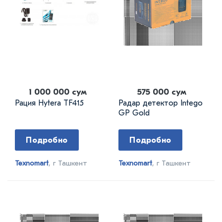
1 000 000 сум
575 000 сум
Рация Hytera TF415
Радар детектор Intego
GP Gold
Подробно
Подробно
Texnomart
, г Ташкент
Texnomart
, г Ташкент