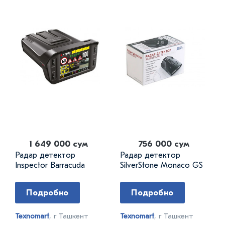
1 649 000 сум
756 000 сум
Радар детектор
Радар детектор
Inspector Barracuda
SilverStone Monaco GS
Подробно
Подробно
Texnomart
, г Ташкент
Texnomart
, г Ташкент