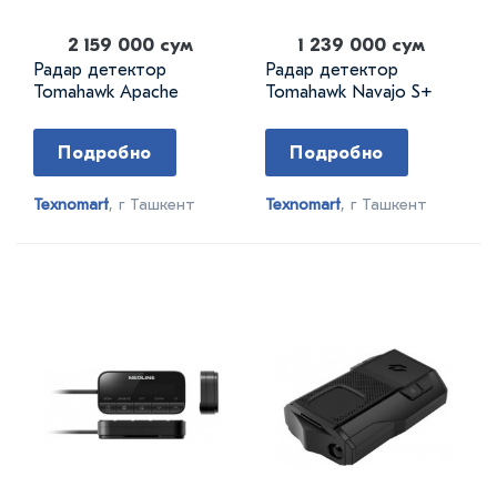
2 159 000 сум
1 239 000 сум
Радар детектор
Радар детектор
Tomahawk Apache
Tomahawk Navajo S+
Подробно
Подробно
Texnomart
, г Ташкент
Texnomart
, г Ташкент