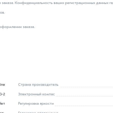
 заказа. Конфиденциальность ваших регистрационных данных га
ов.
 оформлении заказа.
ine
Страна производитель
G-2
Электронный компас
Нет
Регулировка яркости