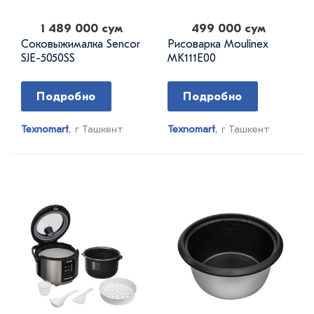
1 489 000 сум
499 000 сум
Соковыжималка Sencor
Рисоварка Moulinex
SJE-5050SS
MK111E00
Подробно
Подробно
Texnomart
, г Ташкент
Texnomart
, г Ташкент