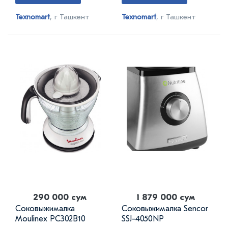
Texnomart
, г Ташкент
Texnomart
, г Ташкент
290 000 сум
1 879 000 сум
Соковыжималка
Соковыжималка Sencor
Moulinex PC302B10
SSJ-4050NP