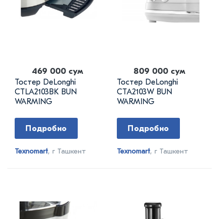
469 000 сум
809 000 сум
Тостер DeLonghi
Тостер DeLonghi
CTLA2103BK BUN
CTA2103W BUN
WARMING
WARMING
Подробно
Подробно
Texnomart
, г Ташкент
Texnomart
, г Ташкент