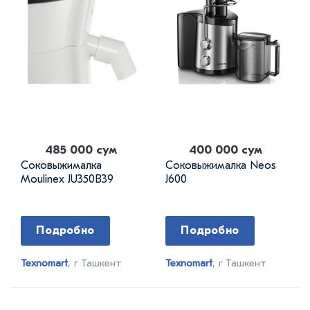
485 000 сум
400 000 сум
Соковыжималка
Соковыжималка Neos
Moulinex JU350B39
J600
Подробно
Подробно
Texnomart
, г Ташкент
Texnomart
, г Ташкент