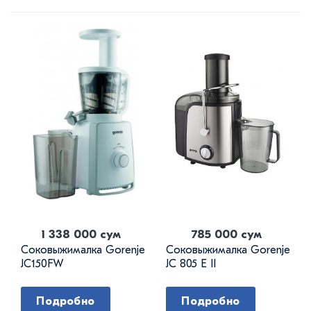
1 338 000 сум
785 000 сум
Соковыжималка Gorenje
Соковыжималка Gorenje
JC150FW
JC 805 E II
Подробно
Подробно