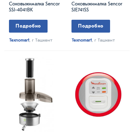
Соковыжималка Sencor
Соковыжималка Sencor
SSJ-4041BK
SJE741SS
Подробно
Подробно
Texnomart
, г Ташкент
Texnomart
, г Ташкент