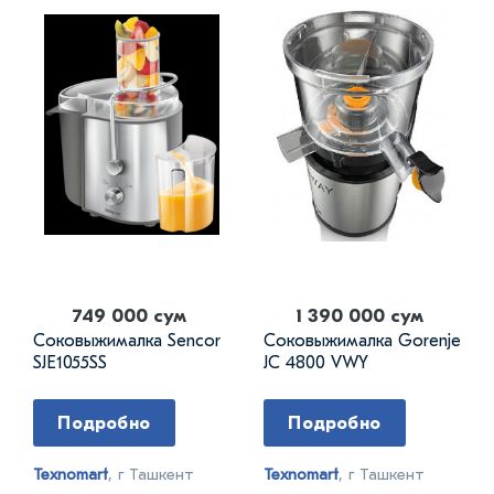
749 000 сум
1 390 000 сум
Соковыжималка Sencor
Соковыжималка Gorenje
SJE1055SS
JC 4800 VWY
Подробно
Подробно
Texnomart
, г Ташкент
Texnomart
, г Ташкент