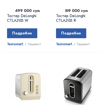
499 000 сум
519 000 сум
Тостер DeLonghi
Тостер DeLonghi
CTLA2103 W
CTLA2103 R
Подробно
Подробно
Texnomart
, г Ташкент
Texnomart
, г Ташкент