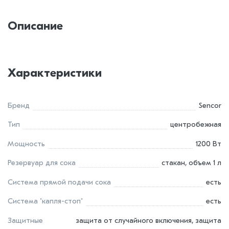
Описание
Характеристики
Бренд
Sencor
Тип
центробежная
Мощность
1200 Вт
Резервуар для сока
стакан, объем 1 л
Система прямой подачи сока
есть
Система "капля-стоп"
есть
Защитные
защита от случайного включения, защита