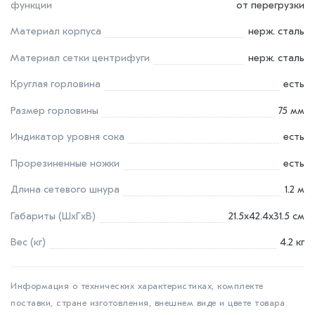
функции
от перегрузки
Материал корпуса
нерж. сталь
Материал сетки центрифуги
нерж. сталь
Круглая горловина
есть
Размер горловины
75 мм
Индикатор уровня сока
есть
Прорезиненные ножки
есть
Длина сетевого шнура
1.2 м
Габариты (ШхГxВ)
21.5x42.4х31.5 см
Вес (кг)
4.2 кг
Информация о технических характеристиках, комплекте
поставки, стране изготовления, внешнем виде и цвете товара