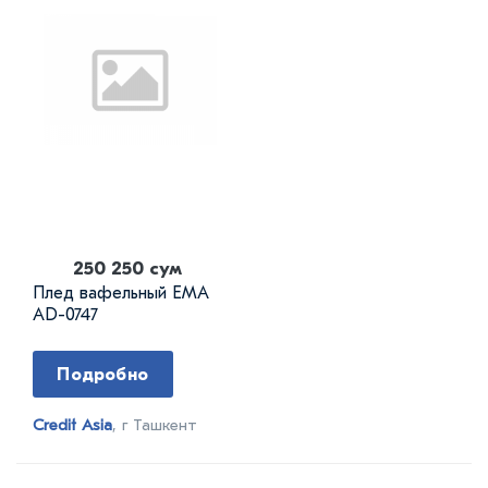
250 250 сум
Плед вафельный EMA
AD-0747
Подробно
Credit Asia
, г Ташкент