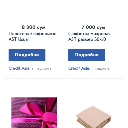
8 300 сум
7 000 сум
Полотенце вафельное
Салфетка махровая
AST Usual
AST размер 30х70
Подробно
Подробно
Credit Asia
, г Ташкент
Credit Asia
, г Ташкент