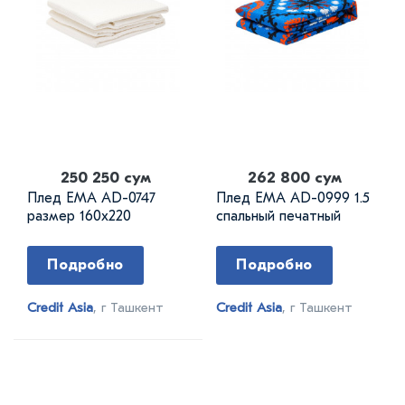
250 250 сум
262 800 сум
Плед EMA AD-0747
Плед EMA AD-0999 1.5
размер 160х220
спальный печатный
Подробно
Подробно
Credit Asia
, г Ташкент
Credit Asia
, г Ташкент