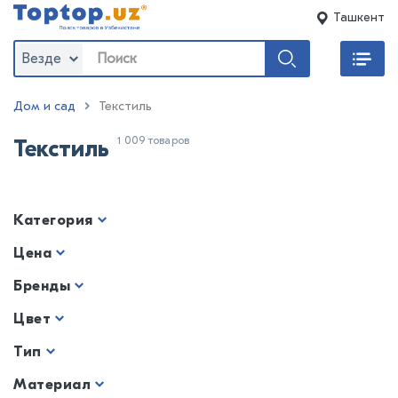
Ташкент
Везде
Дом и сад
Текстиль
1 009 товаров
Текстиль
Категория
Цена
Бренды
Цвет
Тип
Материал