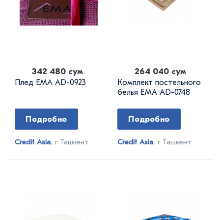
342 480 сум
264 040 сум
Плед EMA AD-0923
Комплект постельного
белья EMA AD-0748
Подробно
Подробно
Credit Asia
, г Ташкент
Credit Asia
, г Ташкент