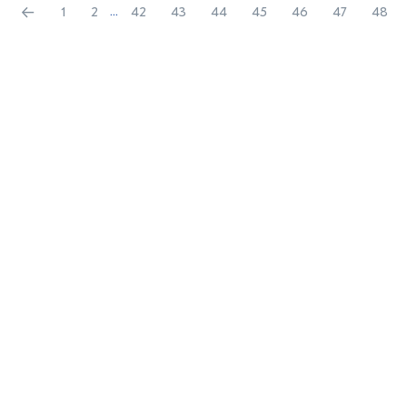
←
1
2
...
42
43
44
45
46
47
48