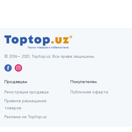
© 2016– 2021, Toptop.uz. Все права защищены.
Продавцам
Покупателям
Регистрация продавца
Публичная оферта
Правила размещения
товаров
Реклама на Toptop.uz
О нас