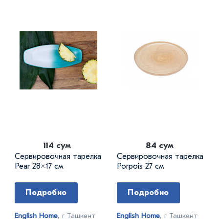
114 сум
84 сум
Сервировочная тарелка
Сервировочная тарелка
Pear 28×17 см
Porpois 27 см
Подробно
Подробно
English Home
, г Ташкент
English Home
, г Ташкент