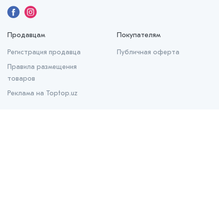
Продавцам
Покупателям
Регистрация продавца
Публичная оферта
Правила размещения
товаров
Реклама на Toptop.uz
О нас
О проекте
Контакты
Prom.uz
B2B маркетплейс