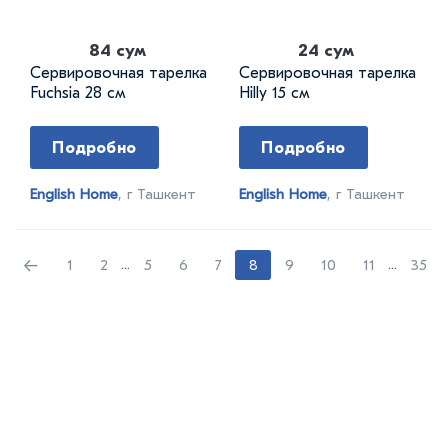
84 сум
24 сум
Сервировочная тарелка
Сервировочная тарелка
Fuchsia 28 см
Hilly 15 см
Подробно
Подробно
English Home
, г Ташкент
English Home
, г Ташкент
←
1
2
...
5
6
7
8
9
10
11
...
35