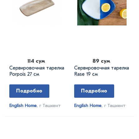
114 сум
89 сум
Сервировочная тарелка
Сервировочная тарелка
Porpois 27 см
Rase 19 см
Подробно
Подробно
English Home
, г Ташкент
English Home
, г Ташкент