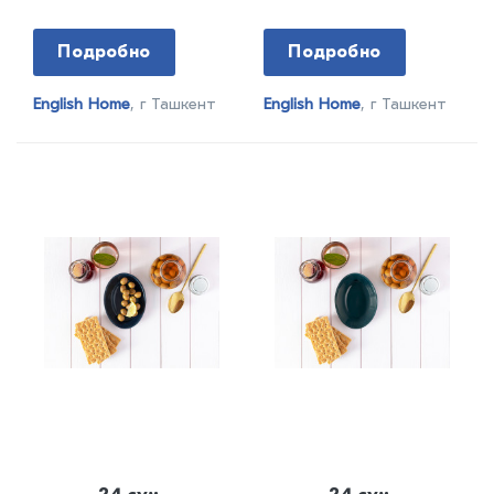
Подробно
Подробно
English Home
, г Ташкент
English Home
, г Ташкент