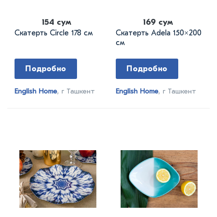
154 сум
169 сум
Скатерть Circle 178 см
Скатерть Adela 150×200
см
Подробно
Подробно
English Home
, г Ташкент
English Home
, г Ташкент