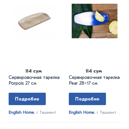
114 сум
114 сум
Сервировочная тарелка
Сервировочная тарелка
Porpois 27 см
Pear 28×17 см
Подробно
Подробно
English Home
, г Ташкент
English Home
, г Ташкент