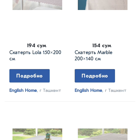
194 сум
154 сум
Скатерть Lola 150×200
Скатерть Marble
см
200×140 см
Подробно
Подробно
English Home
, г Ташкент
English Home
, г Ташкент