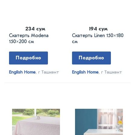
234 сум
194 сум
Скатерть Modena
Скатерть Linen 150×180
150×200 см
см
Подробно
Подробно
English Home
, г Ташкент
English Home
, г Ташкент