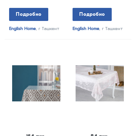
Подробно
Подробно
English Home
, г Ташкент
English Home
, г Ташкент