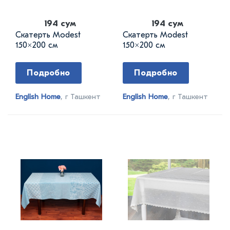
194 сум
194 сум
Скатерть Modest
Скатерть Modest
150×200 см
150×200 см
Подробно
Подробно
English Home
, г Ташкент
English Home
, г Ташкент