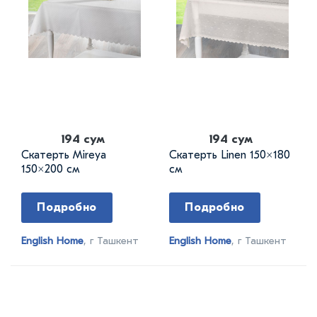
194 сум
194 сум
Скатерть Mireya
Скатерть Linen 150×180
150×200 см
см
Подробно
Подробно
English Home
, г Ташкент
English Home
, г Ташкент