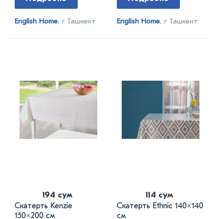
English Home
, г Ташкент
English Home
, г Ташкент
194 сум
114 сум
Скатерть Kenzie
Скатерть Ethnic 140×140
150×200 см
см