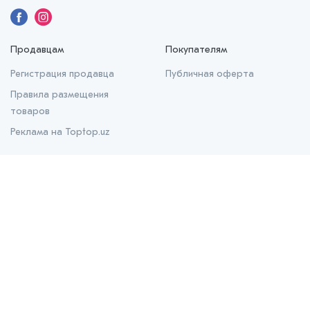
Продавцам
Покупателям
Регистрация продавца
Публичная оферта
Правила размещения
товаров
Реклама на Toptop.uz
О нас
О проекте
Контакты
Prom.uz
B2B маркетплейс