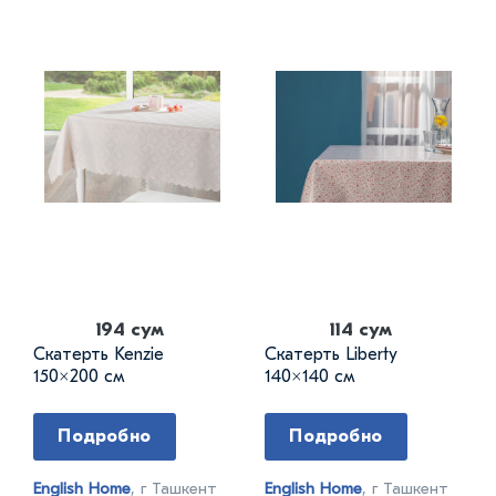
194 сум
114 сум
Скатерть Kenzie
Скатерть Liberty
150×200 см
140×140 см
Подробно
Подробно
English Home
, г Ташкент
English Home
, г Ташкент