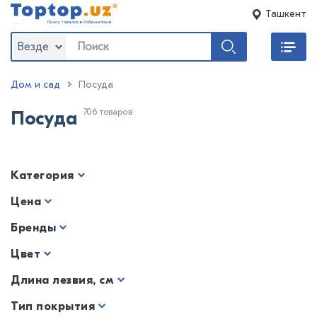
Ташкент
Везде
Дом и сад
Посуда
706 товаров
Посуда
Категория
Цена
Бренды
Цвет
Длина лезвия, см
Тип покрытия