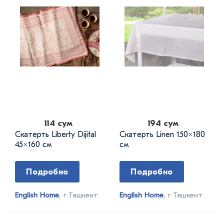
114 сум
194 сум
Скатерть Liberty Dijital
Скатерть Linen 150×180
45×160 см
см
Подробно
Подробно
English Home
, г Ташкент
English Home
, г Ташкент