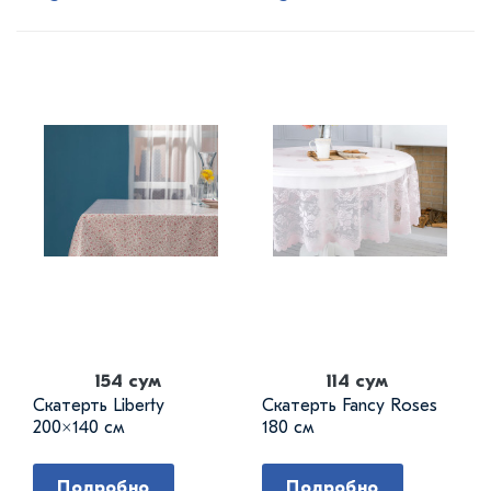
154 сум
114 сум
Скатерть Liberty
Скатерть Fancy Roses
200×140 см
180 см
Подробно
Подробно