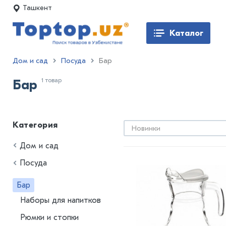
Ташкент
Каталог
Дом и сад
Посуда
Бар
1 товар
Бар
Категория
Новинки
Дом и сад
Посуда
Бар
Наборы для напитков
Рюмки и стопки