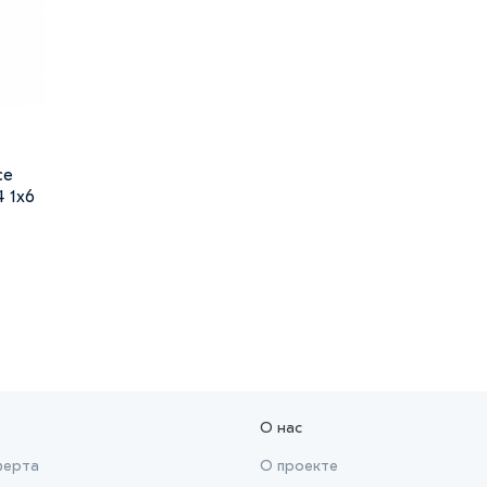
ce
 1х6
О нас
ферта
О проекте