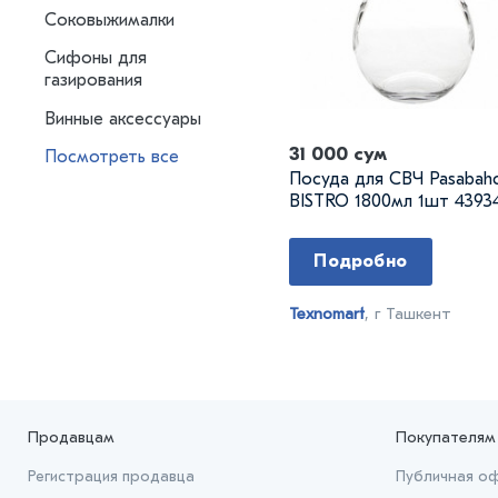
Соковыжималки
Сифоны для
газирования
Винные аксессуары
31 000 сум
Посмотреть все
Посуда для СВЧ Pasabah
BISTRO 1800мл 1шт 43934
Подробно
Texnomart
, г Ташкент
Продавцам
Покупателям
Регистрация продавца
Публичная о