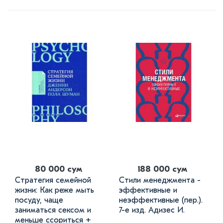
80 000 сум
188 000 сум
Стратегия семейной
Стили менеджмента -
жизни: Как реже мыть
эффективные и
посуду, чаще
неэффективные (пер.).
заниматься сексом и
7-е изд. Адизес И.
меньше ссориться +