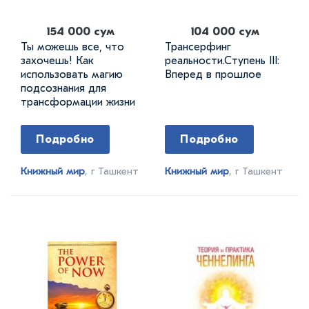
154 000 сум
104 000 сум
Ты можешь все, что
Трансерфинг
захочешь! Как
реальности.Ступень III:
использовать магию
Вперед в прошлое
подсознания для
трансформации жизни
Подробно
Подробно
Книжный мир
, г Ташкент
Книжный мир
, г Ташкент