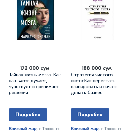
172 000 сум
188 000 сум
Тайная жизнь мозга. Как
Стратегия чистого
наш мозг думает,
листа:Как перестать
чувствует и принимает
планировать и начать
решения
делать бизнес
Подробно
Подробно
Книжный мир
, г Ташкент
Книжный мир
, г Ташкент