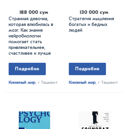
188 000 сум
130 000 сум
Странная девочка,
Стратегия мышления
которая влюбилась в
богатых и бедных
мозг. Как знание
людей
нейробиологии
помогает стать
привлекательнее,
счастливее и лучше
Подробно
Подробно
Книжный мир
, г Ташкент
Книжный мир
, г Ташкент