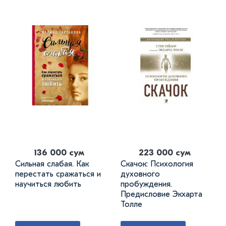
136 000 сум
223 000 сум
Сильная слабая. Как
Скачок: Психология
перестать сражаться и
духовного
научиться любить
пробуждения.
Предисловие Экхарта
Толле