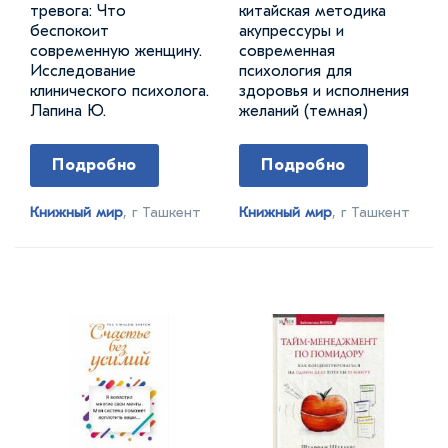
тревога: Что
китайская методика
беспокоит
акупрессуры и
современную женщину.
современная
Исследование
психология для
клинического психолога.
здоровья и исполнения
Лапина Ю.
желаний (темная)
Подробно
Подробно
Книжный мир
, г Ташкент
Книжный мир
, г Ташкент