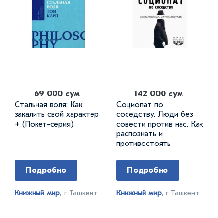
69 000 сум
142 000 сум
Стальная воля: Как
Социопат по
закалить свой характер
соседству. Люди без
+ (Покет-серия)
совести против нас. Как
распознать и
противостоять
Подробно
Подробно
Книжный мир
, г Ташкент
Книжный мир
, г Ташкент