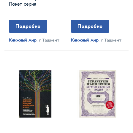
Покет серия
Подробно
Подробно
Книжный мир
, г Ташкент
Книжный мир
, г Ташкент