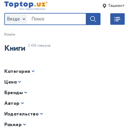
Ташкент
Везде
Книги
3 108 товаров
Книги
Категория
Цена
Бренды
Автор
Издательство
Размер