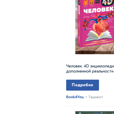
Человек. 4D энциклопеди
дополненной реальности
Подробно
Book4You
, г Ташкент