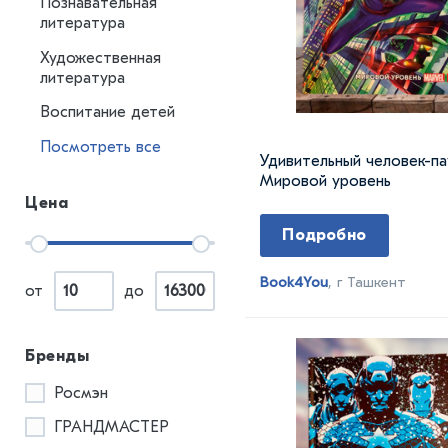
Познавательная
литература
Художественная
литература
Воспитание детей
Посмотреть все
Удивительный человек-па
Мировой уровень
Цена
Подробно
Book4You
, г Ташкент
от
до
Бренды
Росмэн
ГРАНДМАСТЕР