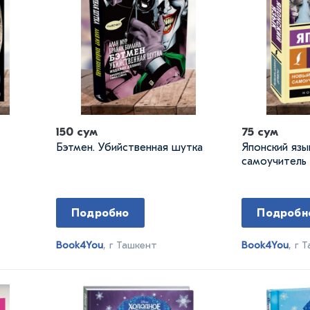
150 сум
75 сум
Бэтмен. Убийственная шутка
Японский язы
самоучитель 
Подробно
Подробн
Book4You
, г Ташкент
Book4You
, г 