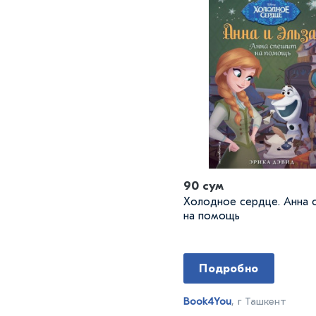
90 сум
Холодное сердце. Анна 
на помощь
Подробно
Book4You
, г Ташкент