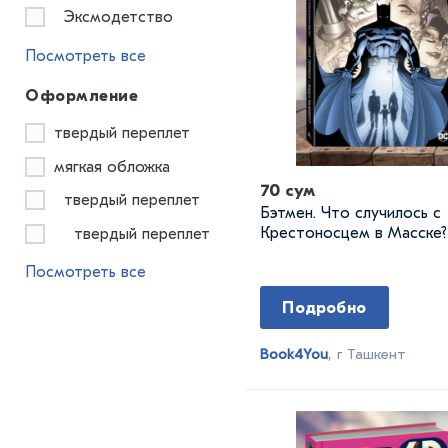
Эксмодетство
Посмотреть все
Оформление
твердый переплет
мягкая обложка
70 сум
твердый переплет
Бэтмен. Что случилось с
Крестоносцем в Масске?
твердый переплет
Посмотреть все
Подробно
Book4You
, г Ташкент