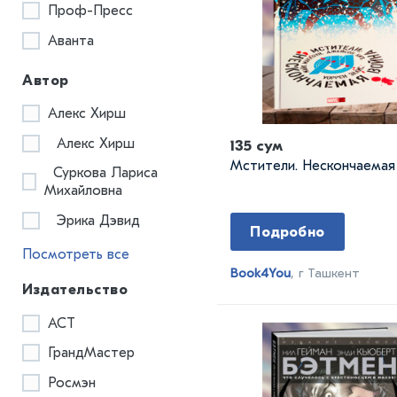
Проф-Пресс
Аванта
Автор
Алекс Хирш
Алекс Хирш
135 сум
Мстители. Нескончаемая
Суркова Лариса
Михайловна
Эрика Дэвид
Подробно
Посмотреть все
Book4You
, г Ташкент
Издательство
АСТ
ГрандМастер
Росмэн