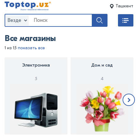
Ташкент
Везде
Все магазины
1 из 15
показать все
Электроника
Дом и сад
5
4