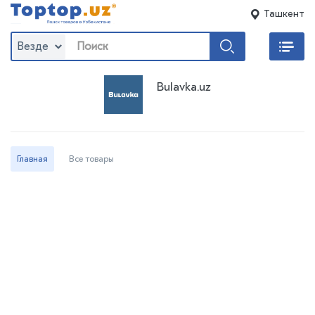
Ташкент
Везде
Bulavka.uz
Главная
Все товары