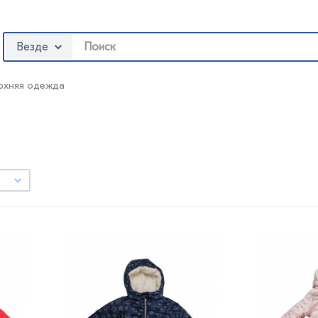
Везде
рхняя одежда