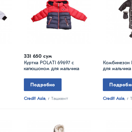
331 650 сум
Куртка POLATI 69697 с
Комбинезон 
капюшоном для мальчика
для мальчика
Подробно
Подробн
Credit Asia
, г Ташкент
Credit Asia
, г