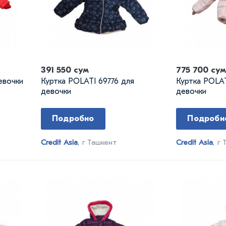
391 550 сум
775 700 сум
евочки
Куртка POLATI 69776 для
Куртка POLAT
девочки
девочки
Подробно
Подробн
Credit Asia
, г Ташкент
Credit Asia
, г