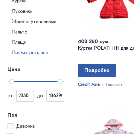
Куртки
Пуховики
Жилеты утепленные
Пальто
403 250 сум
Плащи
Куртка POLATI 1111 для д
Посмотреть все
Цена
Подробно
Credit Asia
, г Ташкент
от
до
Пол
Девочка