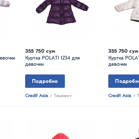
355 750 сум
355 750 сум
девочки
Куртка POLATI 1234 для
Куртка POLAT
девочки
девочки
Подробно
Подробн
Credit Asia
, г Ташкент
Credit Asia
, г