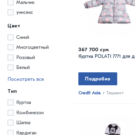
Мальчик
унисекс
Цвет
Синий
Многоцветный
367 700 сум
Куртка POLATI 7771 для 
Розовый
Белый
Подробно
Посмотреть все
Тип
Credit Asia
, г Ташкент
Куртка
Комбинезон
Шапка
Кардиган