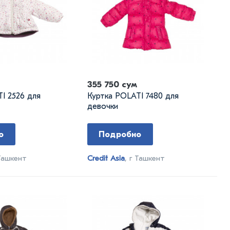
355 750 сум
I 2526 для
Куртка POLATI 7480 для
девочки
о
Подробно
 Ташкент
Credit Asia
, г Ташкент