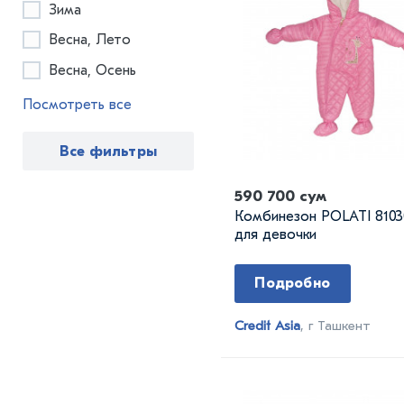
Зима
Весна, Лето
Весна, Осень
Посмотреть все
Все фильтры
590 700 сум
Комбинезон POLATI 8103
для девочки
Подробно
Credit Asia
, г Ташкент