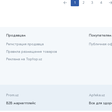
←
1
2
3
4
Продавцам
Покупателям
Регистрация продавца
Публичная о
Правила размещения товаров
Реклама на Toptop.uz
Prom.uz
Apteka.uz
B2B маркетплейс
Все для здор