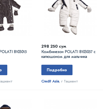
298 250 сум
POLATI 8103015
Комбинезон POLATI 8103057 с
капюшоном для мальчика
о
Подробно
 Ташкент
Credit Asia
, г Ташкент