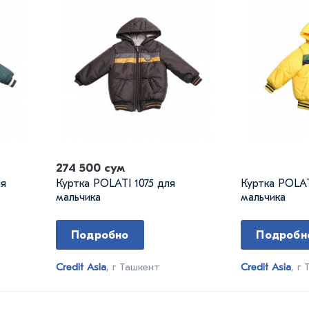
274 500 сум
ля
Куртка POLATI 1075 для
Куртка POLAT
мальчика
мальчика
Подробно
Подробн
Credit Asia
, г Ташкент
Credit Asia
, г