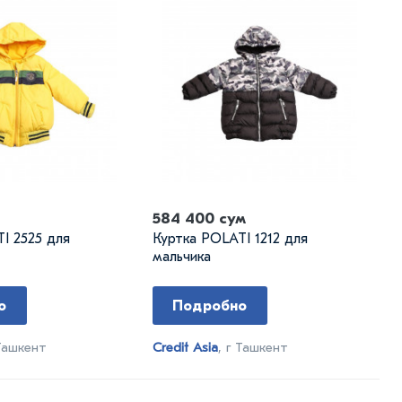
584 400 сум
I 2525 для
Куртка POLATI 1212 для
мальчика
о
Подробно
 Ташкент
Credit Asia
, г Ташкент