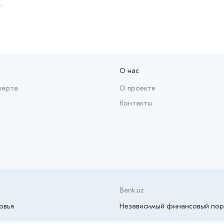
→
О нас
ферта
О проекте
Контакты
Bank.uz
овья
Независимый финансовый пор