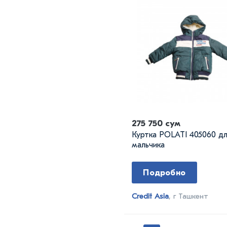
275 750 сум
Куртка POLATI 405060 д
мальчика
Подробно
Credit Asia
, г Ташкент