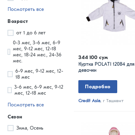
Посмотреть все
Возраст
от 1 до 6 лет
0-3 мес, 3-6 мес, 6-9
мес, 9-12 мес, 12-18
мес, 18-24 мес., 24-36
344 100 сум
мес.
Куртка POLATI 12084 для
девочки
6-9 мес, 9-12 мес, 12-
18 мес
Подробно
3-6 мес, 6-9 мес, 9-12
мес, 12-18 мес
Credit Asia
, г Ташкент
Посмотреть все
Сезон
Зима, Осень