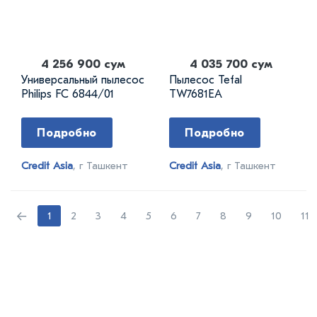
4 256 900 сум
4 035 700 сум
Универсальный пылесос
Пылесос Tefal
Philips FC 6844/01
TW7681EA
Подробно
Подробно
Credit Asia
, г Ташкент
Credit Asia
, г Ташкент
←
1
2
3
4
5
6
7
8
9
10
11