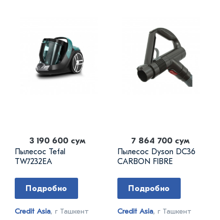
3 190 600 сум
7 864 700 сум
Пылесос Tefal
Пылесос Dyson DC36
TW7232EA
CARBON FIBRE
Подробно
Подробно
Credit Asia
, г Ташкент
Credit Asia
, г Ташкент