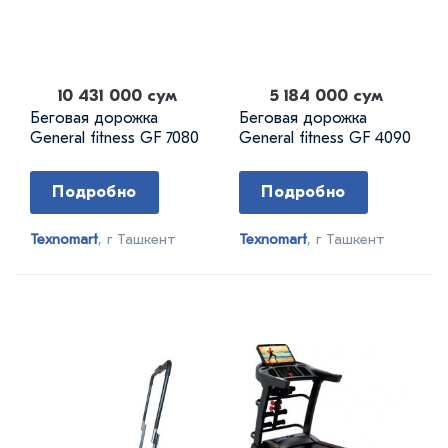
10 431 000 сум
5 184 000 сум
Беговая дорожка
Беговая дорожка
General fitness GF 7080
General fitness GF 4090
Подробно
Подробно
Texnomart
, г Ташкент
Texnomart
, г Ташкент