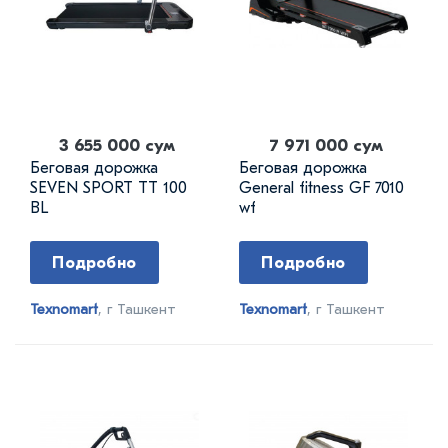
3 655 000 сум
7 971 000 сум
Беговая дорожка
Беговая дорожка
SEVEN SPORT ТТ 100
General fitness GF 7010
BL
wf
Подробно
Подробно
Texnomart
, г Ташкент
Texnomart
, г Ташкент