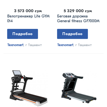
3 573 000 сум
5 329 000 сум
Велотренажер Life GYM
Беговая дорожка
014
General fitness GF7000M
Подробно
Подробно
Texnomart
, г Ташкент
Texnomart
, г Ташкент