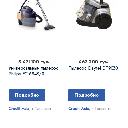
3 421 100 сум
467 200 сум
Универсальный пылесос
Пылесос Daytel DT9030
Philips FC 6843/01
Подробно
Подробно
Credit Asia
, г Ташкент
Credit Asia
, г Ташкент