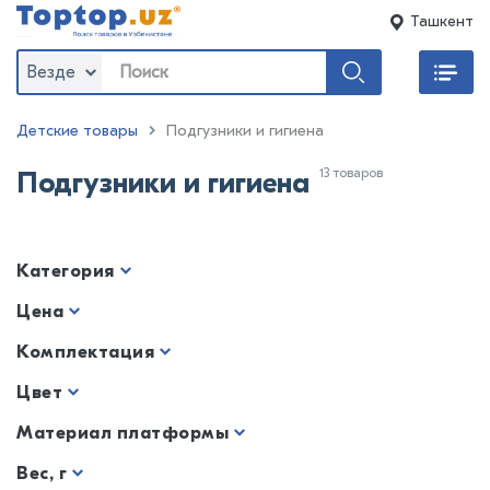
Ташкент
Везде
Детские товары
Подгузники и гигиена
13 товаров
Подгузники и гигиена
Категория
Цена
Комплектация
Цвет
Материал платформы
Вес, г