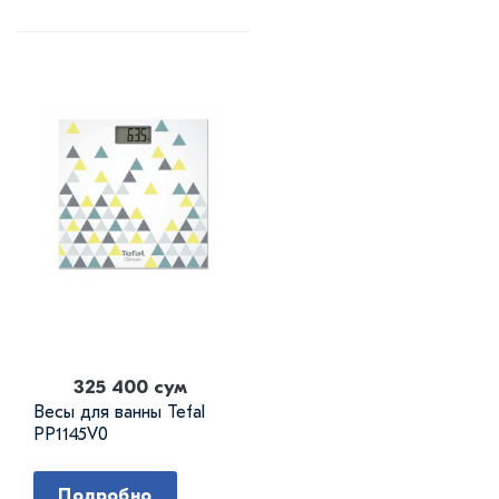
325 400 сум
Весы для ванны Tefal
PP1145V0
Подробно