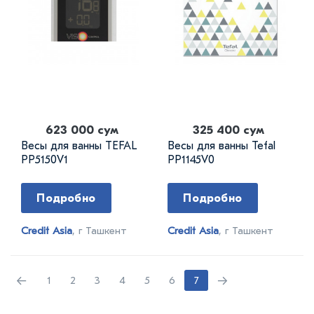
623 000 сум
325 400 сум
Весы для ванны TEFAL
Весы для ванны Tefal
PP5150V1
PP1145V0
Подробно
Подробно
Credit Asia
, г Ташкент
Credit Asia
, г Ташкент
←
→
1
2
3
4
5
6
7