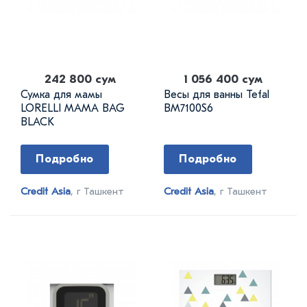
242 800 сум
1 056 400 сум
Сумка для мамы
Весы для ванны Tefal
LORELLI MAMA BAG
BM7100S6
BLACK
Подробно
Подробно
Credit Asia
, г Ташкент
Credit Asia
, г Ташкент