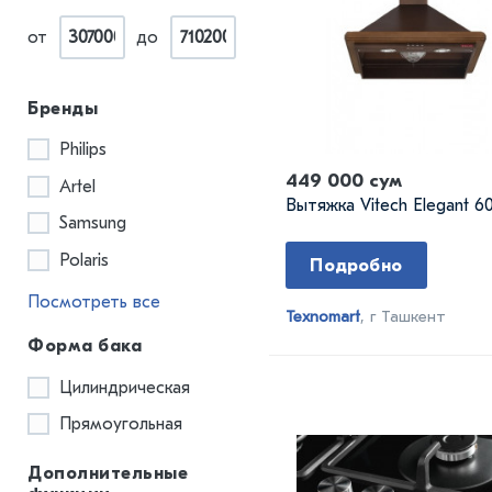
от
до
Бренды
Philips
449 000 сум
Artel
Вытяжка Vitech Elegant 6
Samsung
Polaris
Подробно
Посмотреть все
Texnomart
, г Ташкент
Форма бака
Цилиндрическая
Прямоугольная
Дополнительные