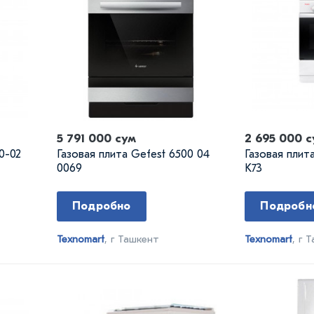
5 791 000 сум
2 695 000 с
0-02
Газовая плита Gefest 6500 04
Газовая плит
0069
K73
Подробно
Подробн
Texnomart
, г Ташкент
Texnomart
, г 