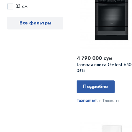
33 см
Все фильтры
4 790 000 сум
Газовая плита Gefest 650
0315
Подробно
Texnomart
, г Ташкент