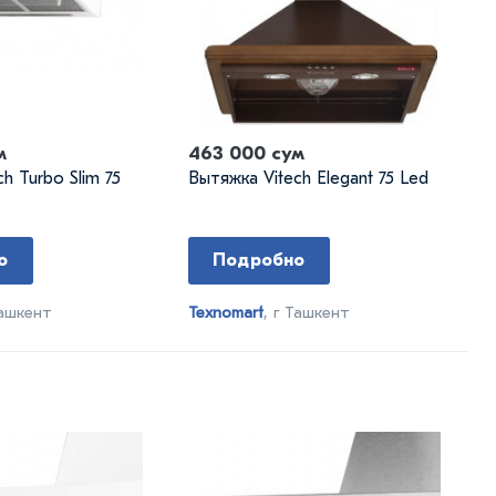
м
463 000 сум
h Turbo Slim 75
Вытяжка Vitech Elegant 75 Led
о
Подробно
Ташкент
Texnomart
, г Ташкент