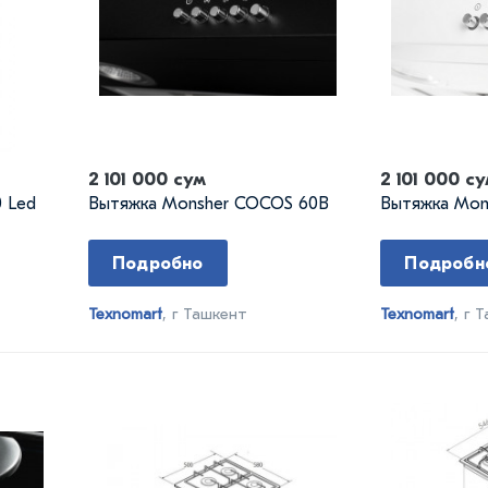
2 101 000 сум
2 101 000 с
0 Led
Вытяжка Monsher COCOS 60B
Вытяжка Mo
Подробно
Подробн
Texnomart
, г Ташкент
Texnomart
, г 