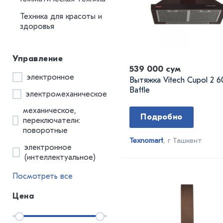
Техника для красоты и
здоровья
Управление
539 000 сум
электронное
Вытяжка Vitech Cupol 2 6
Baffle
электромеханическое
механическое,
Подробно
переключатели:
поворотные
Texnomart
, г Ташкент
электронное
(интеллектуальное)
Посмотреть все
Цена