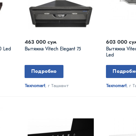
463 000 сум
603 000 су
0 Led
Вытяжка Vitech Elegant 75
Вытяжка Vitec
Led
Подробно
Подробн
Texnomart
, г Ташкент
Texnomart
, г 