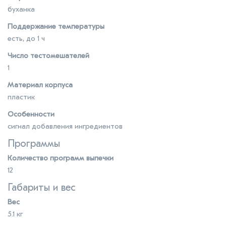
буханка
Поддержание температуры
есть, до 1 ч
Число тестомешателей
1
Материал корпуса
пластик
Особенности
сигнал добавления ингредиентов
Программы
Количество программ выпечки
12
Габариты и вес
Вес
5.1 кг