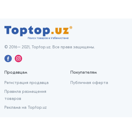
© 2016– 2021, Toptop.uz. Все права защищены.
Продавцам
Покупателям
Регистрация продавца
Публичная оферта
Правила размещения
товаров
Реклама на Toptop.uz
О нас