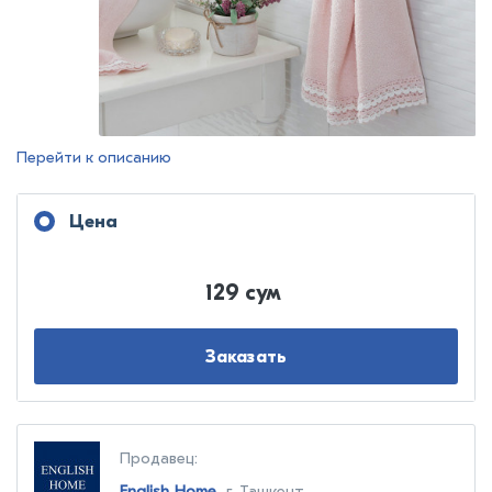
Перейти к описанию
Цена
129 сум
Заказать
Продавец:
English Home
, г. Ташкент