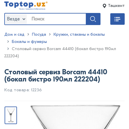
Ташкент
Везде
Дом и сад
Посуда
Кружки, стаканы и бокалы
Бокалы и фужеры
:
Столовый сервиз Borсam 44410 (бокал бистро 190мл
222204)
Столовый сервиз Borсam 44410
(бокал бистро 190мл 222204)
Код товара: 12236