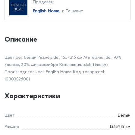
Продавец:
English Home
, г. Ташкент
Описание
Цвет:del: белый Размер:del: 155×215 см Материал:del: 70%
хлопок, 30% микрофибра Коллекция: :del: Timeless
Производитель:del: English Home Код товара:del:
10003825001
Характеристики
Цвет
Белый
Размер
155×215 см