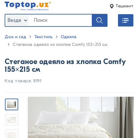
Ташкент
Везде
Дом и сад
Текстиль
Одеяла
:
Стеганое одеяло из хлопка Comfy 155×215 см
Стеганое одеяло из хлопка Comfy
155×215 см
Код товара: 8191