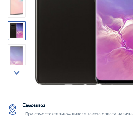
Самовывоз
- При самостоятельном вывозе заказа оплата наличны