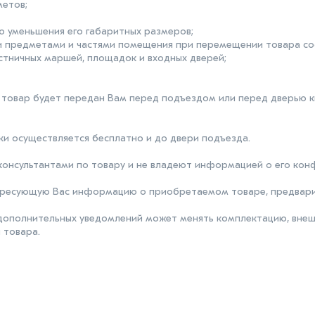
метов;
ю уменьшения его габаритных размеров;
 предметами и частями помещения при перемещении товара сос
стничных маршей, площадок и входных дверей;
, товар будет передан Вам перед подъездом или перед дверью к
и осуществляется бесплатно и до двери подъезда.
консультантами по товару и не владеют информацией о его кон
тересующую Вас информацию о приобретаемом товаре, предвари
дополнительных уведомлений может менять комплектацию, внешн
 товара.