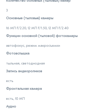
Количество основных (тыловых) камер
3
Основные (тыловые) камеры
16 МП F/2.20, 12 МП F/1.50, 12 МП F/2.40
Функции основной (тыловой) фотокамеры
автофокус, режим макросъемки
Фотовспышка
тыльная, светодиодная
Запись видеороликов
есть
Фронтальная камера
есть, 10 МП
Аудио