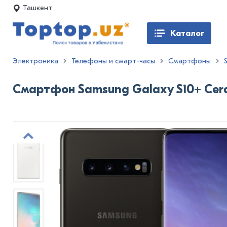
Ташкент
Каталог
Электроника
Телефоны и смарт-часы
Смартфоны
Смартфон Samsung Galaxy S10+ Cera