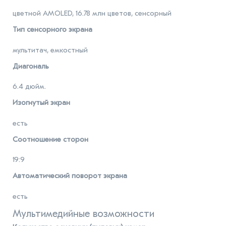
цветной AMOLED, 16.78 млн цветов, сенсорный
Тип сенсорного экрана
мультитач, емкостный
Диагональ
6.4 дюйм.
Изогнутый экран
есть
Соотношение сторон
19:9
Автоматический поворот экрана
есть
Мультимедийные возможности