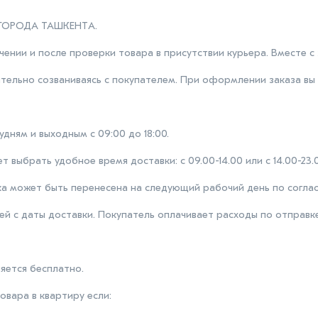
ГОРОДА ТАШКЕНТA.
чении и после проверки товара в присутствии курьера. Вместе с
ительно созваниваясь с покупателем. При оформлении заказа вы
дням и выходным с 09:00 до 18:00.
выбрать удобное время доставки: с 09.00-14.00 или с 14.00-23.0
вка может быть перенесена на следующий рабочий день по согла
ней с даты доставки. Покупатель оплачивает расходы по отправк
яется бесплатно.
овара в квартиру если: