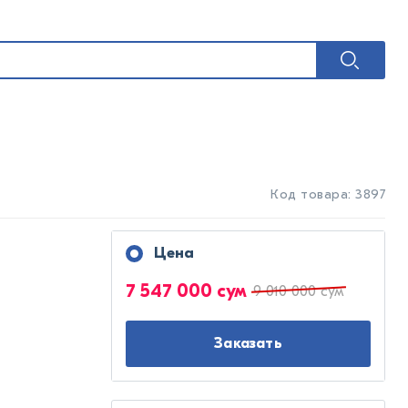
Код товара: 3897
Цена
7 547 000 сум
9 010 000 сум
Заказать