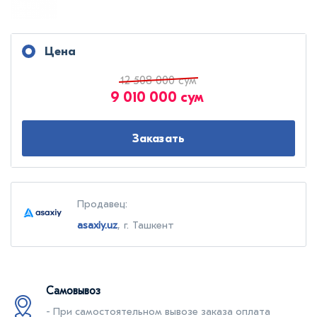
Цена
12 508 000 сум
9 010 000 сум
Заказать
Продавец:
asaxiy.uz
, г. Ташкент
Самовывоз
- При самостоятельном вывозе заказа оплата