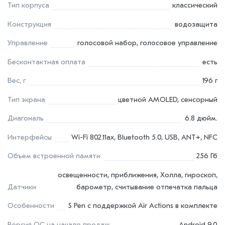
Тип корпуса
классический
Конструкция
водозащита
Управление
голосовой набор, голосовое управление
Бесконтактная оплата
есть
Вес, г
196 г
Тип экрана
цветной AMOLED, сенсорный
Диагональ
6.8 дюйм.
Интерфейсы
Wi-Fi 802.11ax, Bluetooth 5.0, USB, ANT+, NFC
Объем встроенной памяти
256 Гб
освещенности, приближения, Холла, гироскоп,
Датчики
барометр, считывание отпечатка пальца
Особенности
S Pen с поддержкой Air Actions в комплекте
Версия ОС на начало продаж
Android 9.0