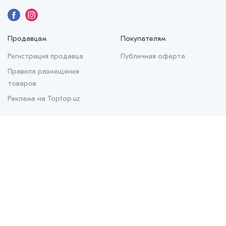
Продавцам
Покупателям
Регистрация продавца
Публичная оферта
Правила размещения
товаров
Реклама на Toptop.uz
О нас
О проекте
Контакты
Prom.uz
B2B маркетплейс