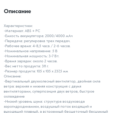
Описание
Характеристики:
-Материал: ABS + PC
-Емкость аккумулятора: 2000/4000 мАч
-Передача: регулировка трех передач.
-Рабочее время: 4-8,5 часа / 2-6 часов.
-Номинальное напряжение: 5 В
-Номинальная мощность: 3-7 Вт.
-Время зарядки: около 2 часов.
-Вес нетто продукта: 311 г.
-Размер продукта: 105 х 105 х 237,5 мм
Описание:
-Вертикальный двухколесный вентилятор, двойная сила
ветра: верхняя и нижняя конструкция с двумя
вентиляторами, суперпозиция двух ветров, быстрое
охлаждение
-Низкий уровень шума: структура воздуховода
аэрогидродинамики, воздушный поток входящий и
выходящий плавный, а встроенный бесщеточный бесшумный