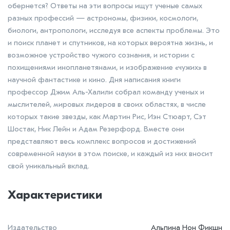
обернется? Ответы на эти вопросы ищут ученые самых
разных профессий — астрономы, физики, космологи,
биологи, антропологи, исследуя все аспекты проблемы. Это
и поиск планет и спутников, на которых вероятна жизнь, и
возможное устройство чужого сознания, и истории с
похищениями инопланетянами, и изображение «чужих» в
научной фантастике и кино. Дня написания книги
профессор Джим Аль-Халили собрал команду ученых и
мыслителей, мировых лидеров в своих областях, в числе
которых такие звезды, как Мартин Рис, Иэн Стюарт, Сэт
Шостак, Ник Лейн и Адам Резерфорд. Вместе они
представляют весь комплекс вопросов и достижений
современной науки в этом поиске, и каждый из них вносит
свой уникальный вклад.
Характеристики
Издательство
Альпина Нон Фикшн