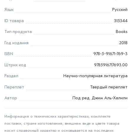
Язык
Русский
ID товара
315344
Тип продукта
Books
Год издания
2018
ISBN
978-5-91671-769-3
Штрих код
9785916717693.00
Раздел
Научно-популярная литература
Переплет
Твердый переплет
Автор
Под ред. Джим Аль-Халили
Информация о технических характеристиках, комплекте
поставки, стране изготовления, внешнем виде и цвете товара
носит справочный характер и основывается на последних