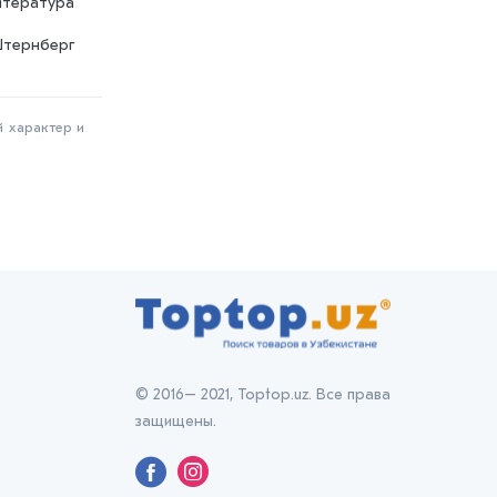
итература
Штернберг
й характер и
© 2016– 2021, Toptop.uz. Все права
защищены.