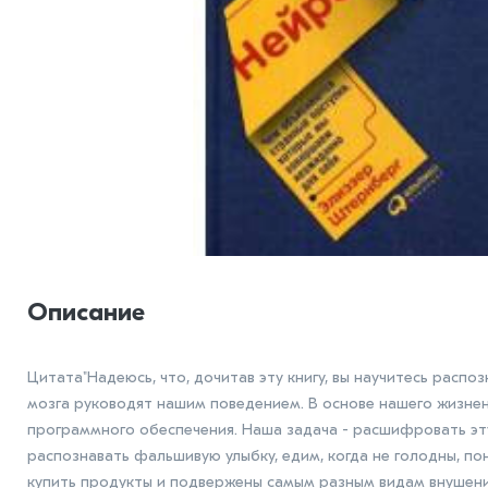
Описание
Цитата"Надеюсь, что, дочитав эту книгу, вы научитесь рас
мозга руководят нашим поведением. В основе нашего жизнен
программного обеспечения. Наша задача - расшифровать эт
распознавать фальшивую улыбку, едим, когда не голодны, по
купить продукты и подвержены самым разным видам внушен