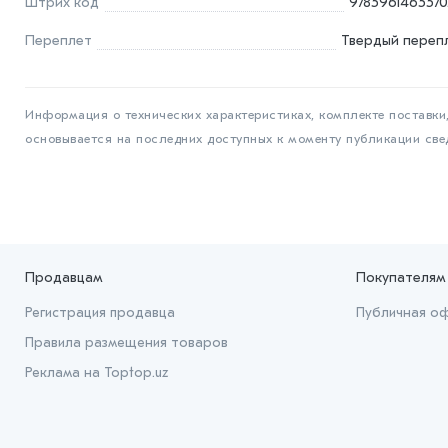
Штрих код
9785961465570
Переплет
Твердый переп
Информация о технических характеристиках, комплекте поставки,
основывается на последних доступных к моменту публикации све
Продавцам
Покупателям
Регистрация продавца
Публичная о
Правила размещения товаров
Реклама на Toptop.uz