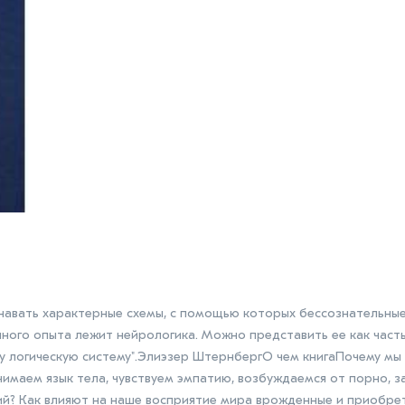
познавать характерные схемы, с помощью которых бессознательны
ного опыта лежит нейрологика. Можно представить ее как част
у логическую систему".Элиэзер ШтернбергО чем книгаПочему мы
нимаем язык тела, чувствуем эмпатию, возбуждаемся от порно, 
ий? Как влияют на наше восприятие мира врожденные и приобре