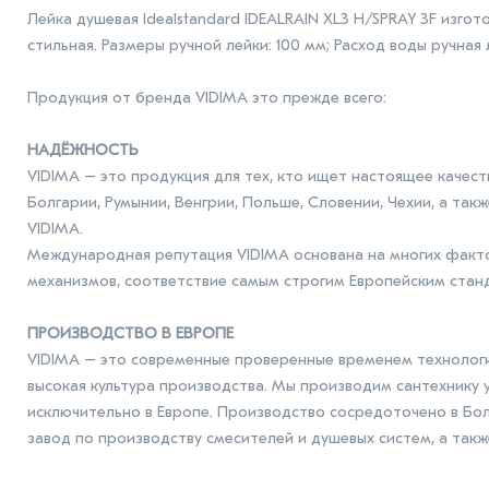
Лейка душевая Idealstandard IDEALRAIN XL3 H/SPRAY 3F изгот
стильная. Размеры ручной лейки: 100 мм; Расход воды ручная 
Продукция от бренда VIDIMA это прежде всего:
НАДЁЖНОСТЬ
VIDIMA – это продукция для тех, кто ищет настоящее качес
Болгарии, Румынии, Венгрии, Польше, Словении, Чехии, а такж
VIDIMA.
Международная репутация VIDIMA основана на многих факто
механизмов, соответствие самым строгим Европейским стан
ПРОИЗВОДСТВО В ЕВРОПЕ
VIDIMA – это современные проверенные временем технологии
высокая культура производства. Мы производим сантехнику 
исключительно в Европе. Производство сосредоточено в Болг
завод по производству смесителей и душевых систем, а так