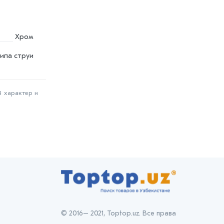
Хром
типа струи
й характер и
© 2016– 2021, Toptop.uz. Все права