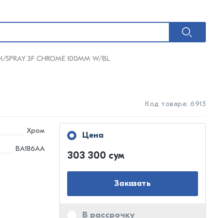
3 H/SPRAY 3F CHROME 100MM W/BL
Код товара: 6915
Хром
Цена
BA186AA
303 300 сум
Заказать
В рассрочку