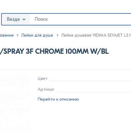
Везде
ование
Лейки для душа
:
Лейка душевая VIDIMA SEVAJET L
 H/SPRAY 3F CHROME 100MM W/BL
Цвет
Артикул
Перейти к описанию