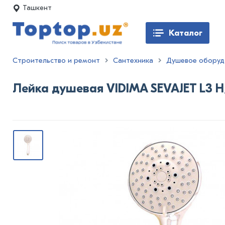
Ташкент
Каталог
Строительство и ремонт
Сантехника
Душевое оборуд
Лейка душевая VIDIMA SEVAJET L3