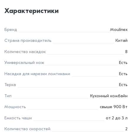
Характеристики
Бренд
Moulinex
Страна производитель
Китай
Количество насадок
8
Универсальный нож
Есть
Насадка для нарезки ломтиками
Есть
Терка
Есть
Тип
Кухонный комбайн
Мощность
свыше 900 Вт
Емкость чаши
от 2 до 3 л
Количество скоростей
2