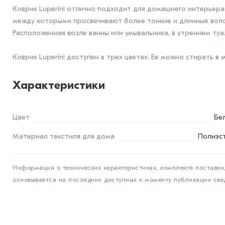
Коврик Luperini отлично подходит для домашнего интерьера
между которыми просвечивают более тонкие и длинные волос
Расположенная возле ванны или умывальника, в утреннем туа
Коврик Luperini доступен в трех цветах. Ее можно стирать в
Характеристики
Цвет
Бе
Материал текстиля для дома
Полиэс
Информация о технических характеристиках, комплекте поставки,
основывается на последних доступных к моменту публикации све