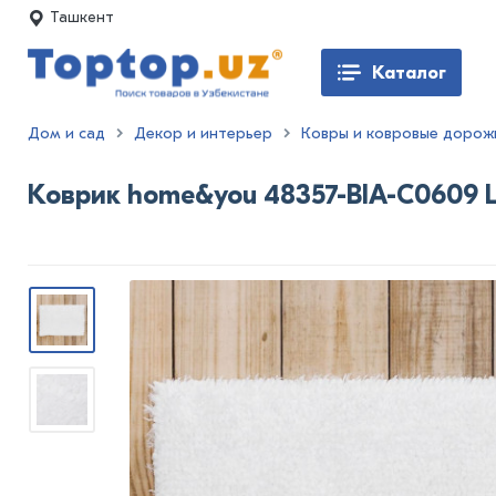
Ташкент
Каталог
Дом и сад
Декор и интерьер
Ковры и ковровые дорож
Коврик home&you 48357-BIA-C0609 L