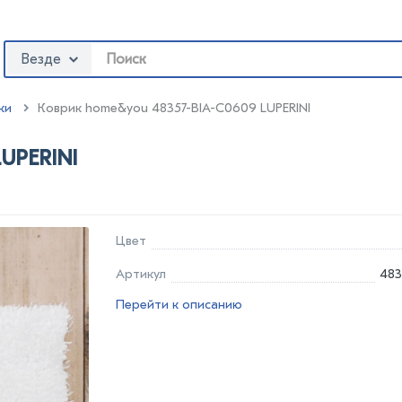
Везде
ки
:
Коврик home&you 48357-BIA-C0609 LUPERINI
UPERINI
Цвет
Артикул
483
Перейти к описанию