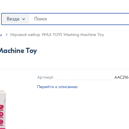
Везде
ы
:
Игровой набор YIHUI TOYS Washing Machine Toy
Machine Toy
Артикул
AAC216
Перейти к описанию