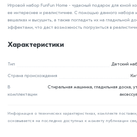
Игровой набор FunFun Home - чудесный подарок для юной хо
ее интереснее и реалистичнее. С помощью данного набора м
вешалках и высушить, а также погладить их на гладильной 
эффектами, что даст возможность погрузиться в реалистичн
Характеристики
Тип
Детский на
Страна происхождения
Ки
В
Стиральная машинка, гладильная доска, ут
комплектации
аксессу
Информация о технических характеристиках, комплекте поставки,
основывается на последних доступных к моменту публикации све