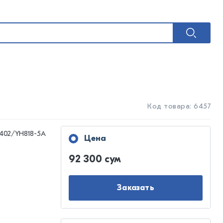
Код товара: 6457
402/YH818-5A
Цена
92 300 сум
Заказать