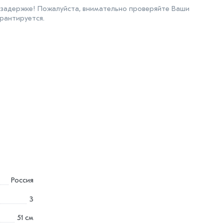
 задержке! Пожалуйста, внимательно проверяйте Ваши
рантируется.
Россия
3
51 см