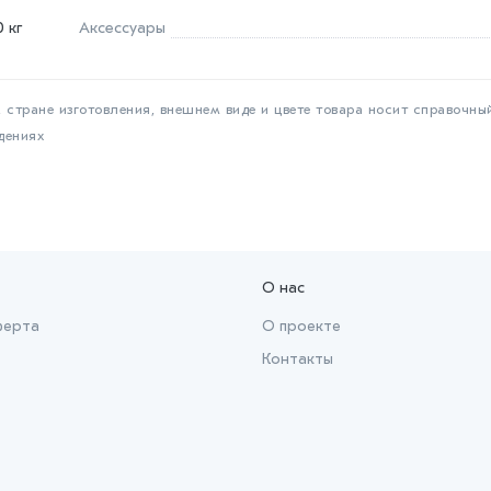
0 кг
Аксессуары
 стране изготовления, внешнем виде и цвете товара носит справочны
дениях
О нас
ферта
О проекте
Контакты