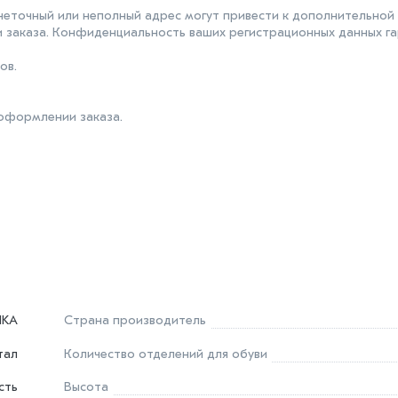
неточный или неполный адрес могут привести к дополнительной
 заказа. Конфиденциальность ваших регистрационных данных га
ов.
 оформлении заказа.
IKA
Страна производитель
тал
Количество отделений для обуви
сть
Высота