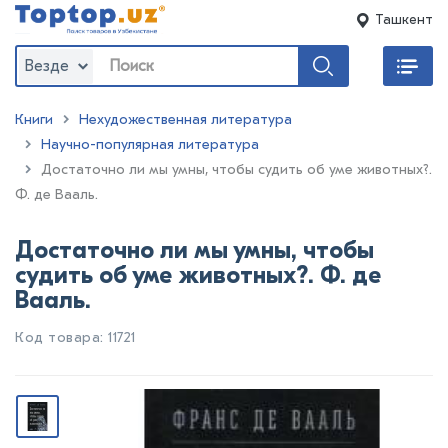
Ташкент
Везде
Книги
Нехудожественная литература
Научно-популярная литература
:
Достаточно ли мы умны, чтобы судить об уме животных?.
Ф. де Вааль.
Достаточно ли мы умны, чтобы
судить об уме животных?. Ф. де
Вааль.
Код товара: 11721