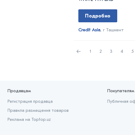
Подробно
Credit Asia
, г Ташкент
←
1
2
3
4
5
Продавцам
Покупателям
Регистрация продавца
Публичная о
Правила размещения товаров
Реклама на Toptop.uz