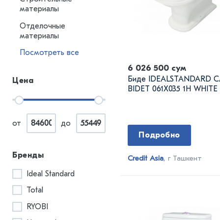
материалы
Отделочные
материалы
Посмотреть все
6 026 500 сум
Биде IDEALSTANDARD C
Цена
BIDET 061X035 1H WHITE
от
до
Подробно
Бренды
Credit Asia
, г Ташкент
Ideal Standard
Total
RYOBI