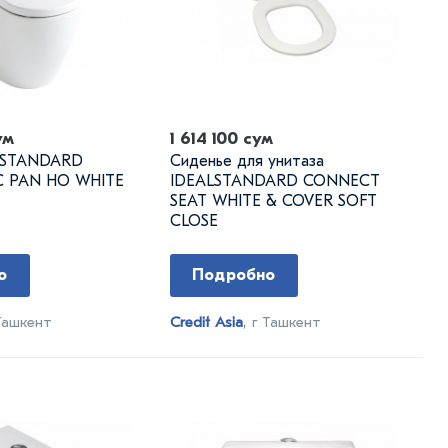
ум
1 614 100 сум
ALSTANDARD
Сиденье для унитаза
 PAN HO WHITE
IDEALSTANDARD CONNECT
SEAT WHITE & COVER SOFT
CLOSE
о
Подробно
 Ташкент
Credit Asia
, г Ташкент