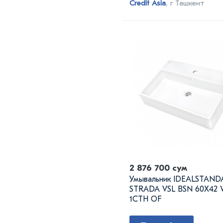
Credit Asia
, г Ташкент
2 876 700 сум
Умывальник IDEALSTAN
STRADA VSL BSN 60X42 
1CTH OF