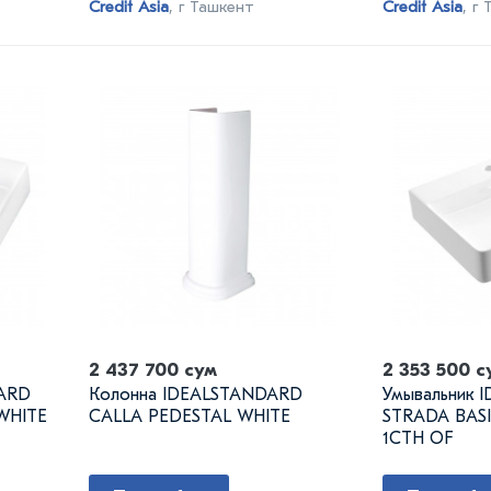
Credit Asia
, г Ташкент
Credit Asia
, г
2 437 700 сум
2 353 500 с
DARD
Колонна IDEALSTANDARD
Умывальник 
WHITE
CALLA PEDESTAL WHITE
STRADA BASI
1CTH OF