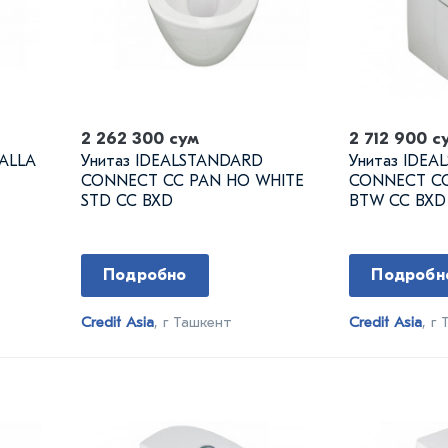
2 262 300 сум
2 712 900 с
ALLA
Унитаз IDEALSTANDARD
Унитаз IDE
CONNECT CC PAN HO WHITE
CONNECT CC
STD CC BXD
BTW CC BXD
Подробно
Подробн
Credit Asia
, г Ташкент
Credit Asia
, г