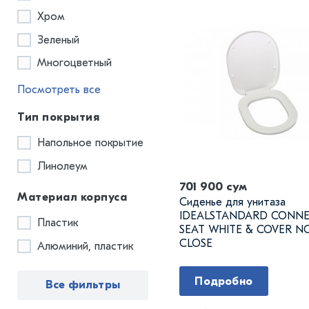
Хром
Зеленый
Многоцветный
Посмотреть все
Тип покрытия
Напольное покрытие
Линолеум
701 900 сум
Материал корпуса
Сиденье для унитаза
IDEALSTANDARD CONN
Пластик
SEAT WHITE & COVER 
CLOSE
Алюминий, пластик
Подробно
Все фильтры