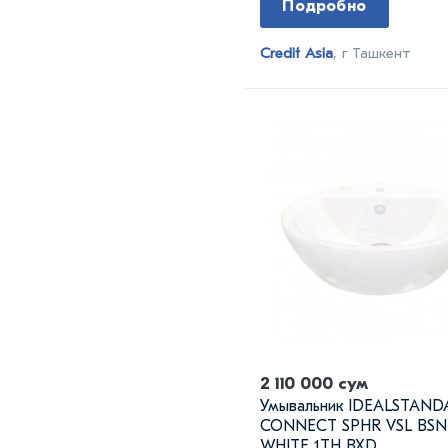
Подробно
Credit Asia
, г Ташкент
2 110 000 сум
Умывальник IDEALSTAN
CONNECT SPHR VSL BSN
WHITE 1TH BXD