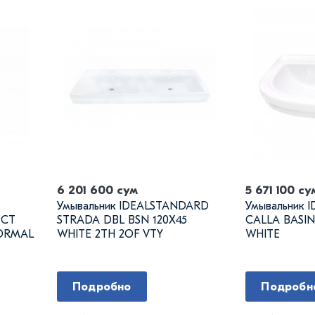
6 201 600 сум
5 671 100 су
Умывальник IDEALSTANDARD
Умывальник 
ECT
STRADA DBL BSN 120X45
CALLA BASIN
NORMAL
WHITE 2TH 2OF VTY
WHITE
Подробно
Подробн