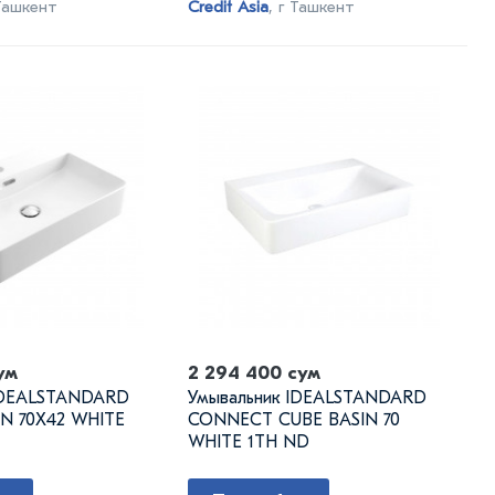
 Ташкент
Credit Asia
, г Ташкент
ум
2 294 400 сум
IDEALSTANDARD
Умывальник IDEALSTANDARD
N 70X42 WHITE
CONNECT CUBE BASIN 70
WHITE 1TH ND