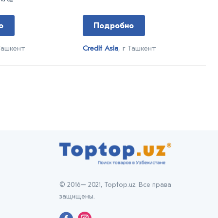
о
Подробно
 Ташкент
Credit Asia
, г Ташкент
© 2016– 2021, Toptop.uz. Все права
защищены.