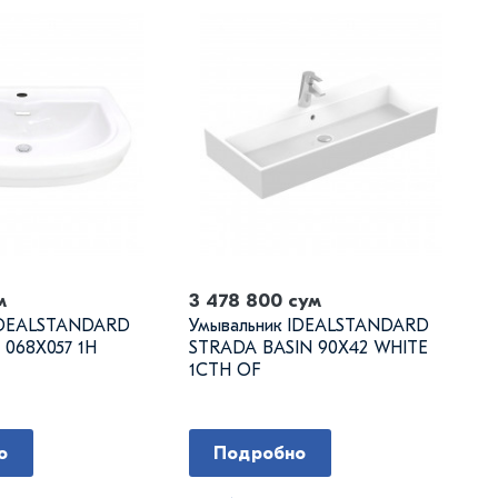
м
3 478 800 сум
IDEALSTANDARD
Умывальник IDEALSTANDARD
 068X057 1H
STRADA BASIN 90X42 WHITE
1CTH OF
о
Подробно